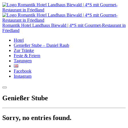
Romantik Hotel Landhaus Biewald | 4*S mit Gourmet-Restaurant in
Friedland
Hotel
Genießer Stube – Daniel Raub
Zur Tränke
Feste & Feiern
Tagungen
Facebook
Instagram
Genießer Stube
Sorry, no entries found.