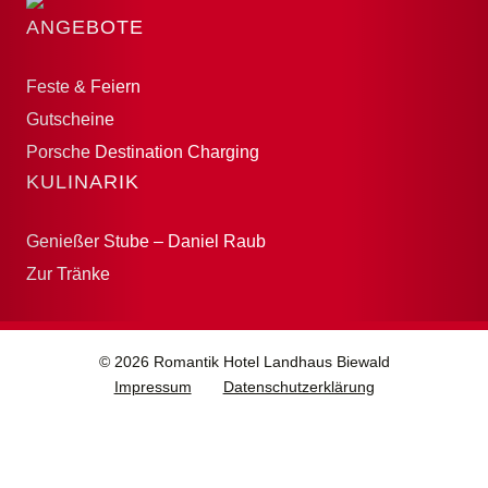
ANGEBOTE
Feste & Feiern
Gutscheine
Porsche Destination Charging
KULINARIK
Genießer Stube – Daniel Raub
Zur Tränke
© 2026 Romantik Hotel Landhaus Biewald
Impressum
Datenschutzerklärung