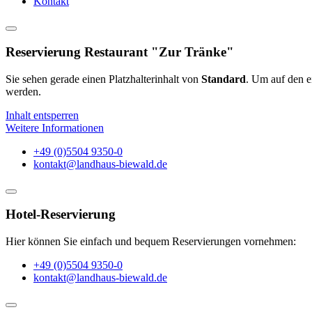
Kontakt
Reservierung Restaurant "Zur Tränke"
Sie sehen gerade einen Platzhalterinhalt von
Standard
. Um auf den ei
werden.
Inhalt entsperren
Weitere Informationen
+49 (0)5504 9350-0
kontakt@landhaus-biewald.de
Hotel-Reservierung
Hier können Sie einfach und bequem Reservierungen vornehmen:
+49 (0)5504 9350-0
kontakt@landhaus-biewald.de