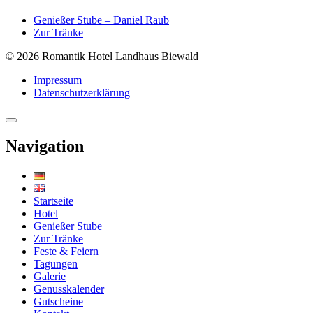
Genießer Stube – Daniel Raub
Zur Tränke
© 2026 Romantik Hotel Landhaus Biewald
Impressum
Datenschutzerklärung
Navigation
Startseite
Hotel
Genießer Stube
Zur Tränke
Feste & Feiern
Tagungen
Galerie
Genusskalender
Gutscheine