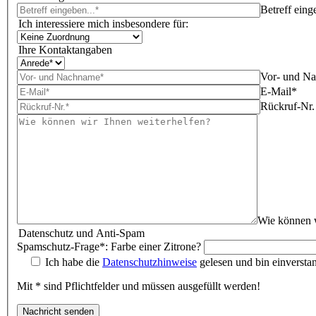
Betreff eing
Ich interessiere mich insbesondere für:
Ihre Kontaktangaben
Vor- und N
E-Mail*
Rückruf-Nr.
Wie können w
Datenschutz und Anti-Spam
Spamschutz-Frage*: Farbe einer Zitrone?
Ich habe die
Datenschutzhinweise
gelesen und bin einversta
Mit * sind Pflichtfelder und müssen ausgefüllt werden!
Bitte lasse dieses Feld leer.