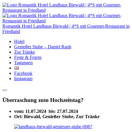
Romantik Hotel Landhaus Biewald | 4*S mit Gourmet-Restaurant in
Friedland
Hotel
Genießer Stube – Daniel Raub
Zur Tränke
Feste & Feiern
Tagungen
Facebook
Instagram
Überraschung zum Hochzeitstag?
vom:
11.07.2024
bis:
27.07.2024
Ort:
Biewald, Genießer Stube, Zur Tränke