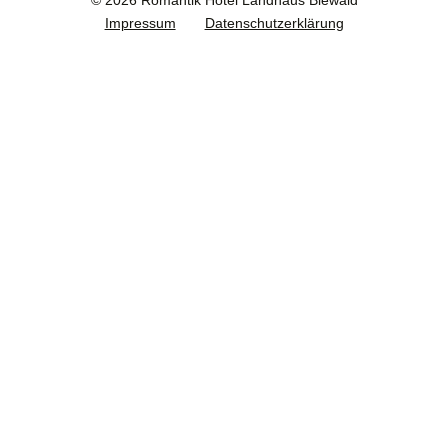
© 2026 Romantik Hotel Landhaus Biewald
Impressum
Datenschutzerklärung