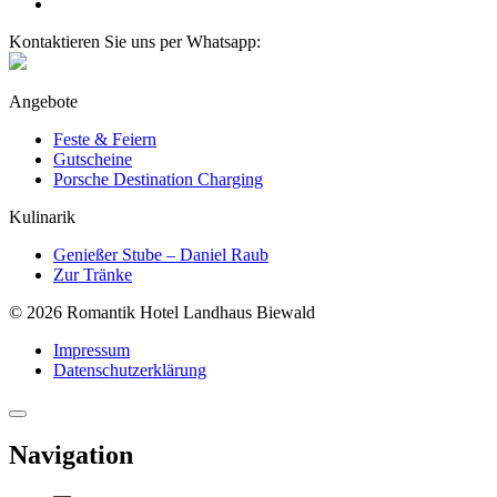
Kontaktieren Sie uns per Whatsapp:
Angebote
Feste & Feiern
Gutscheine
Porsche Destination Charging
Kulinarik
Genießer Stube – Daniel Raub
Zur Tränke
© 2026 Romantik Hotel Landhaus Biewald
Impressum
Datenschutzerklärung
Navigation