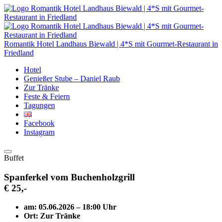
Romantik Hotel Landhaus Biewald | 4*S mit Gourmet-Restaurant in
Friedland
Hotel
Genießer Stube – Daniel Raub
Zur Tränke
Feste & Feiern
Tagungen
Facebook
Instagram
Buffet
Spanferkel vom Buchenholzgrill
€ 25,-
am:
05.06.2026
–
18:00 Uhr
Ort:
Zur Tränke