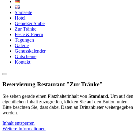
Startseite
Hotel
Genießer Stube
Zur Tränke
Feste & Feiern
Tagungen
Galerie
Genusskalender
Gutscheine
Kontakt
Reservierung Restaurant "Zur Tränke"
Sie sehen gerade einen Platzhalterinhalt von
Standard
. Um auf den
eigentlichen Inhalt zuzugreifen, klicken Sie auf den Button unten.
Bitte beachten Sie, dass dabei Daten an Drittanbieter weitergegeben
werden.
Inhalt entsperren
Weitere Informationen