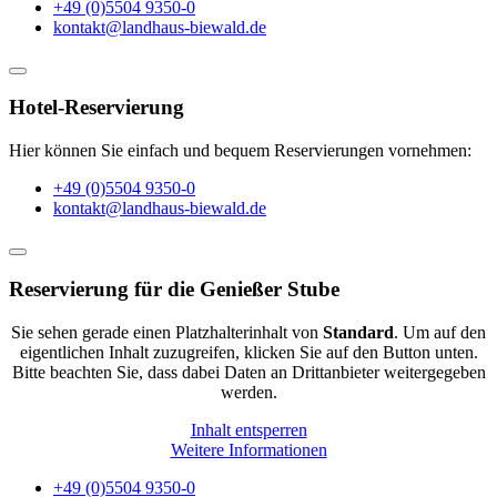
+49 (0)5504 9350-0
kontakt@landhaus-biewald.de
Hotel-Reservierung
Hier können Sie einfach und bequem Reservierungen vornehmen:
+49 (0)5504 9350-0
kontakt@landhaus-biewald.de
Reservierung für die Genießer Stube
Sie sehen gerade einen Platzhalterinhalt von
Standard
. Um auf den
eigentlichen Inhalt zuzugreifen, klicken Sie auf den Button unten.
Bitte beachten Sie, dass dabei Daten an Drittanbieter weitergegeben
werden.
Inhalt entsperren
Weitere Informationen
+49 (0)5504 9350-0