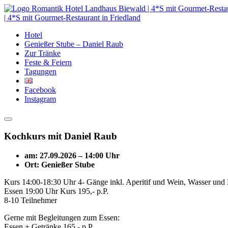
| 4*S mit Gourmet-Restaurant in Friedland
Hotel
Genießer Stube – Daniel Raub
Zur Tränke
Feste & Feiern
Tagungen
Facebook
Instagram
Kochkurs mit Daniel Raub
am:
27.09.2026
–
14:00 Uhr
Ort:
Genießer Stube
Kurs 14:00-18:30 Uhr 4- Gänge inkl. Aperitif und Wein, Wasser und
Essen 19:00 Uhr
Kurs 195,-
p.P.
8-10 Teilnehmer
Gerne mit Begleitungen zum Essen:
Essen + Getränke 165,- p.P