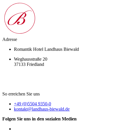
Adresse
Romantik Hotel Landhaus Biewald
Weghausstraße 20
37133 Friedland
So erreichen Sie uns
+49 (0)5504 9350-0
kontakt@landhaus-biewald.de
Folgen Sie uns in den sozialen Medien