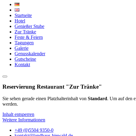
Startseite
Hotel
Genießer Stube
Zur Tränke
Feste & Feiern
Tagungen
Galerie
Genusskalender
Gutscheine
Kontakt
Reservierung Restaurant "Zur Tränke"
Sie sehen gerade einen Platzhalterinhalt von
Standard
. Um auf den ei
werden.
Inhalt entsperren
Weitere Informationen
+49 (0)5504 9350-0
kontakt@landhaus-biewald.de