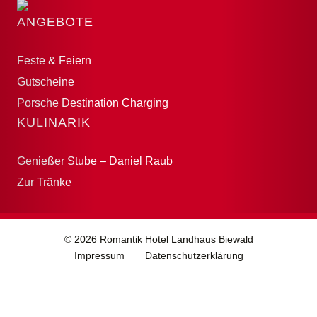
ANGEBOTE
Feste & Feiern
Gutscheine
Porsche Destination Charging
KULINARIK
Genießer Stube – Daniel Raub
Zur Tränke
© 2026 Romantik Hotel Landhaus Biewald
Impressum
Datenschutzerklärung