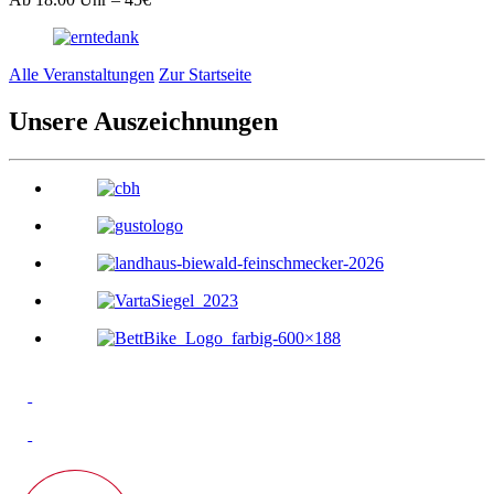
Alle Veranstaltungen
Zur Startseite
Unsere Auszeichnungen