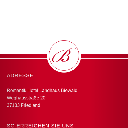
Weitere Informationen
+49 (0)5504 9350-0
+49 (0)5504 9350-0
kontakt@landhaus-biewald.de
kontakt@landhaus-biewald.de
ADRESSE
Romantik Hotel Landhaus Biewald
Weghausstraße 20
37133 Friedland
SO ERREICHEN SIE UNS