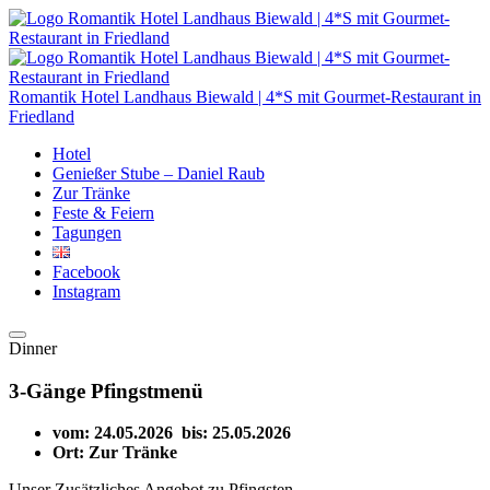
Romantik Hotel Landhaus Biewald | 4*S mit Gourmet-Restaurant in
Friedland
Hotel
Genießer Stube – Daniel Raub
Zur Tränke
Feste & Feiern
Tagungen
Facebook
Instagram
Dinner
3-Gänge Pfingstmenü
vom:
24.05.2026
bis:
25.05.2026
Ort:
Zur Tränke
Unser Zusätzliches Angebot zu Pfingsten.